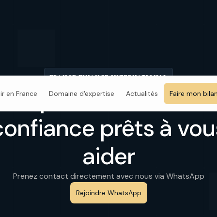
FRANCE FINANCE INTERNATIONAL
Des professionnels d
tir en France
Domaine d'expertise
Actualités
Faire mon bila
confiance prêts à vou
aider
Prenez contact directement avec nous via WhatsApp
Rejoindre WhatsApp