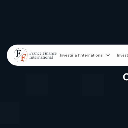
Investir à l'international
Inves