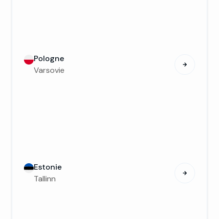
Pologne
Varsovie
Estonie
Tallinn