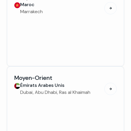
Maroc
Marrakech
Moyen-Orient
Émirats Arabes Unis
Dubaï, Abu Dhabi, Ras al Khaimah