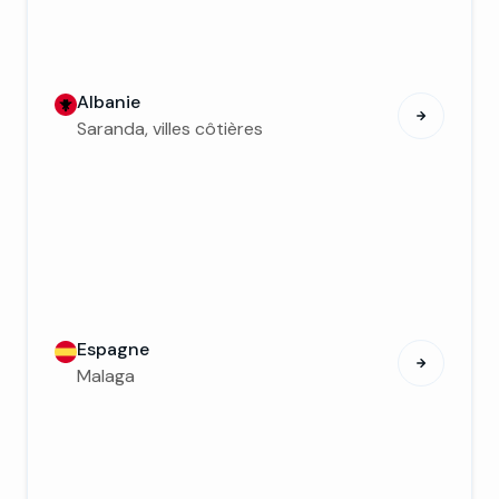
Albanie
Saranda, villes côtières
Espagne
Malaga