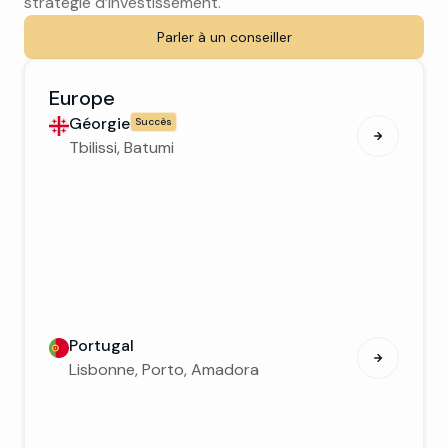
stratégie d’investissement.
Parler à un conseiller
Europe
Géorgie
Succès
Tbilissi, Batumi
Portugal
Lisbonne, Porto, Amadora