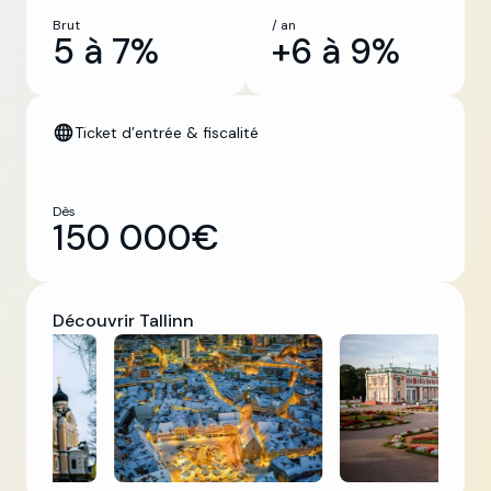
Brut
/ an
5 à 7%
+6 à 9%
Ticket d’entrée & fiscalité
Dès
150 000€
Découvrir Tallinn