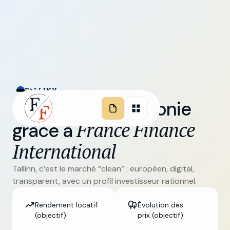
TALLINN
Investissez en Estonie
France Finance
grâce à
International
Tallinn, c’est le marché “clean” : européen, digital,
transparent, avec un profil investisseur rationnel.
Rendement locatif
Évolution des
(objectif)
prix (objectif)