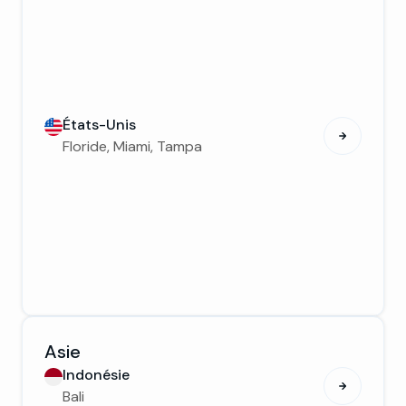
États-Unis
Floride, Miami, Tampa
Asie
Indonésie
Bali