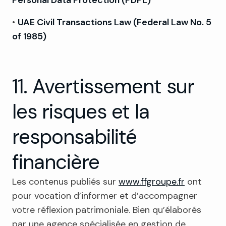
Personal Data Protection (PDPL)
•
UAE Civil Transactions Law (Federal Law No. 5
of 1985)
11. Avertissement sur
les risques et la
responsabilité
financière
Les contenus publiés sur
www.ffgroupe.fr
ont
pour vocation d’informer et d’accompagner
votre réflexion patrimoniale. Bien qu’élaborés
par une agence spécialisée en gestion de