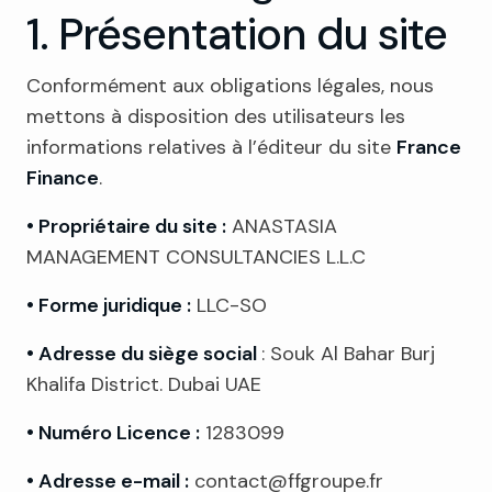
1. Présentation du site
Conformément aux obligations légales, nous
mettons à disposition des utilisateurs les
informations relatives à l’éditeur du site
France
Finance
.
• Propriétaire du site :
ANASTASIA
MANAGEMENT CONSULTANCIES L.L.C
• Forme juridique :
LLC-SO
• Adresse du siège social
: Souk Al Bahar Burj
Khalifa District. Dubai UAE
• Numéro Licence :
1283099
• Adresse e-mail :
contact@ffgroupe.fr