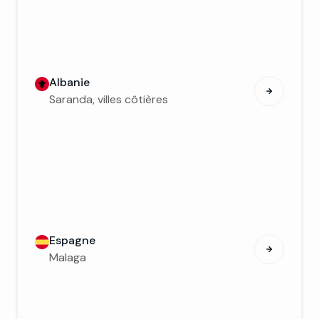
Albanie
Saranda, villes côtières
Espagne
Malaga