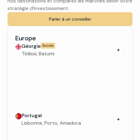
nos destinations et comparez les marchés selon votre
stratégie d’investissement.
Parler à un conseiller
Europe
Géorgie
Succès
Tbilissi, Batumi
Portugal
Lisbonne, Porto, Amadora