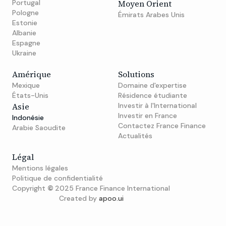
Portugal
Moyen Orient
Pologne
Émirats Arabes Unis
Estonie
Albanie
Espagne
Ukraine
Amérique
Solutions
Mexique
Domaine d'expertise
États-Unis
Résidence étudiante
Asie
Investir à l'International
Investir en France
Indonésie
Contactez France Finance
Arabie Saoudite
Actualités
Légal
Mentions légales
Politique de confidentialité
Copyright
©
2025 France Finance International
Created by
apoo.ui