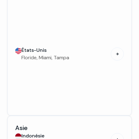
États-Unis
Floride, Miami, Tampa
Asie
Indonésie