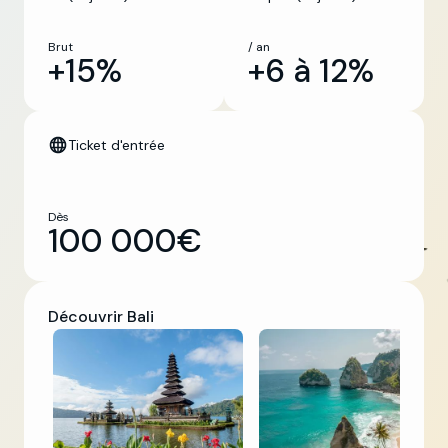
Brut
/ an
+15%
+6 à 12%
Ticket d'entrée
Dès
100 000€
Découvrir Bali