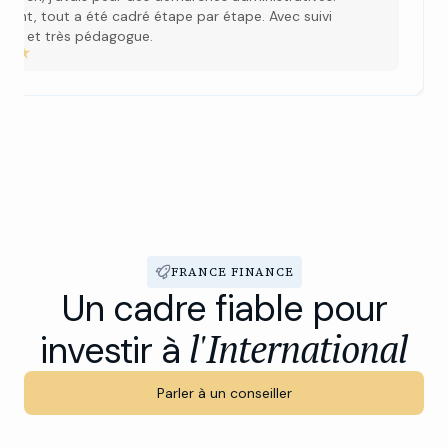
ement, tout a été cadré étape par étape. Avec suivi
rant et très pédagogue.
FRANCE FINANCE
Un cadre fiable pour
l'International
investir à
Parler à un conseiller