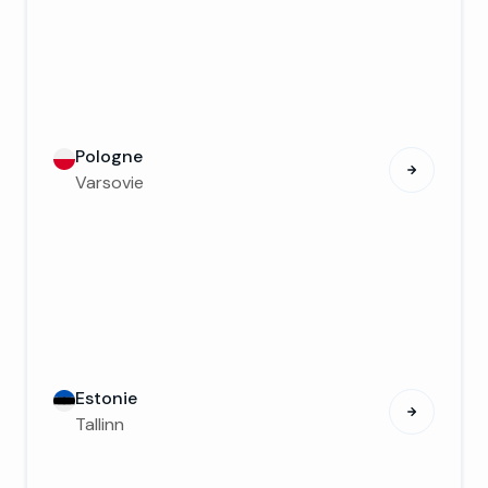
Pologne
Varsovie
Estonie
Tallinn