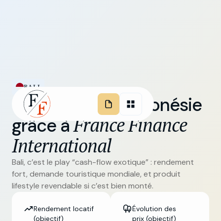
BALI
Investissez en Indonésie
France Finance
grâce à
International
Bali, c’est le play “cash-flow exotique” : rendement
fort, demande touristique mondiale, et produit
lifestyle revendable si c’est bien monté.
Rendement locatif
Évolution des
(objectif)
prix (objectif)