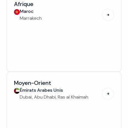
Afrique
Maroc
Marrakech
Moyen-Orient
Émirats Arabes Unis
Dubaï, Abu Dhabi, Ras al Khaimah