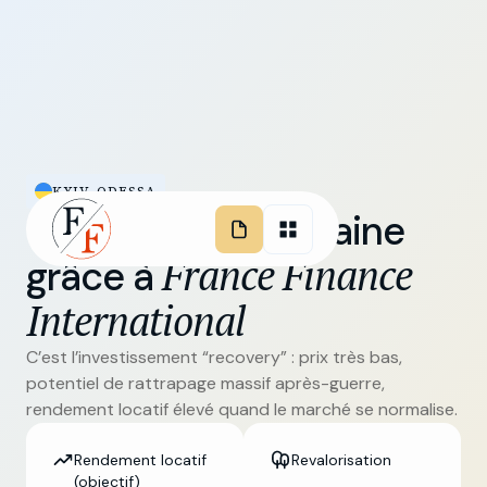
KYIV, ODESSA
Investissez en Ukraine
France Finance
grâce à
International
C’est l’investissement “recovery” : prix très bas,
potentiel de rattrapage massif après-guerre,
rendement locatif élevé quand le marché se normalise.
Rendement locatif
Revalorisation
(objectif)