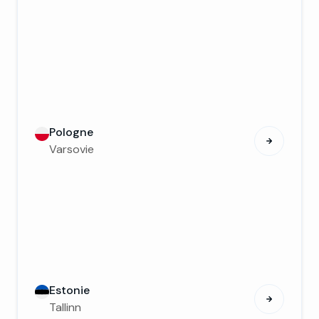
Pologne
Varsovie
Estonie
Tallinn