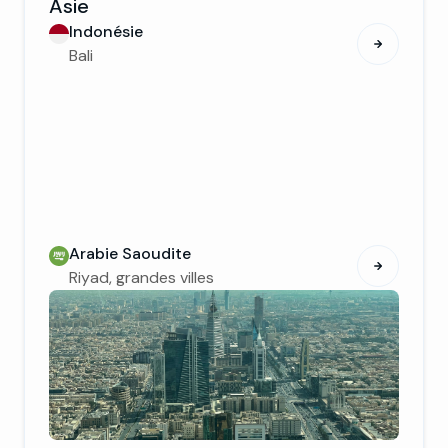
Asie
Indonésie
Bali
Arabie Saoudite
Riyad, grandes villes