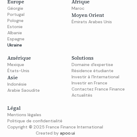
Europe
Afrique
Géorgie
Maroc
Portugal
Moyen Orient
Pologne
Émirats Arabes Unis
Estonie
Albanie
Espagne
Ukraine
Amérique
Solutions
Mexique
Domaine d'expertise
États-Unis
Résidence étudiante
Asie
Investir à l'International
Investir en France
Indonésie
Contactez France Finance
Arabie Saoudite
Actualités
Légal
Mentions légales
Politique de confidentialité
Copyright
©
2025 France Finance International
Created by
apoo.ui