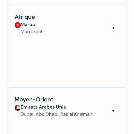
Afrique
Maroc
Marrakech
Moyen-Orient
Émirats Arabes Unis
Dubaï, Abu Dhabi, Ras al Khaimah