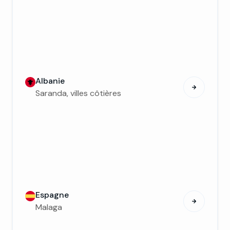
Albanie
Saranda, villes côtières
Espagne
Malaga