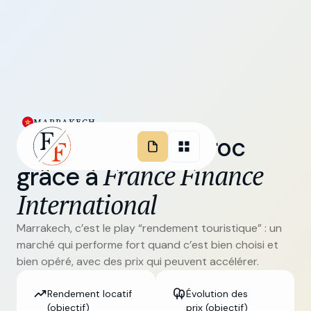
MARRAKECH
Investissez au Maroc
France Finance
grâce à
International
Marrakech, c’est le play “rendement touristique” : un
marché qui performe fort quand c’est bien choisi et
bien opéré, avec des prix qui peuvent accélérer.
Rendement locatif
Évolution des
(objectif)
prix (objectif)