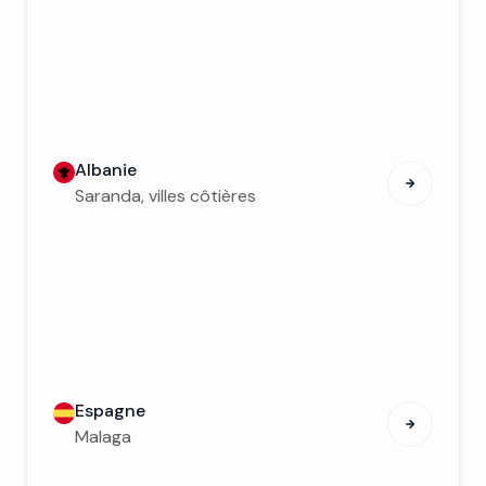
Albanie
Saranda, villes côtières
Espagne
Malaga