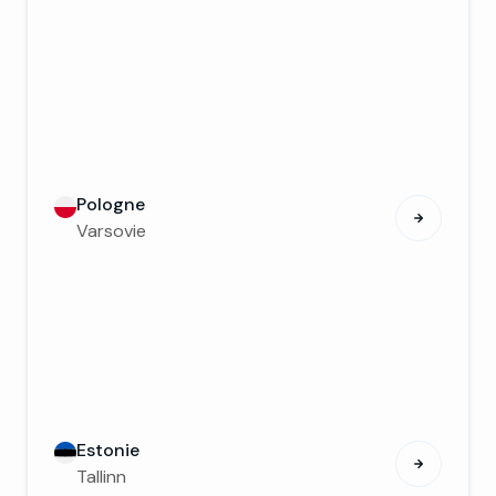
Pologne
Varsovie
Estonie
Tallinn