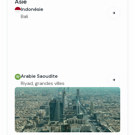
Asie
Indonésie
Bali
Arabie Saoudite
Riyad, grandes villes