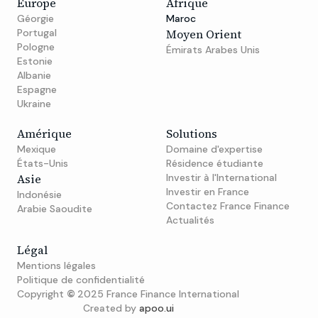
Europe
Afrique
Géorgie
Maroc
Portugal
Moyen Orient
Pologne
Émirats Arabes Unis
Estonie
Albanie
Espagne
Ukraine
Amérique
Solutions
Mexique
Domaine d'expertise
États-Unis
Résidence étudiante
Asie
Investir à l'International
Investir en France
Indonésie
Contactez France Finance
Arabie Saoudite
Actualités
Légal
Mentions légales
Politique de confidentialité
Copyright
©
2025 France Finance International
Created by
apoo.ui