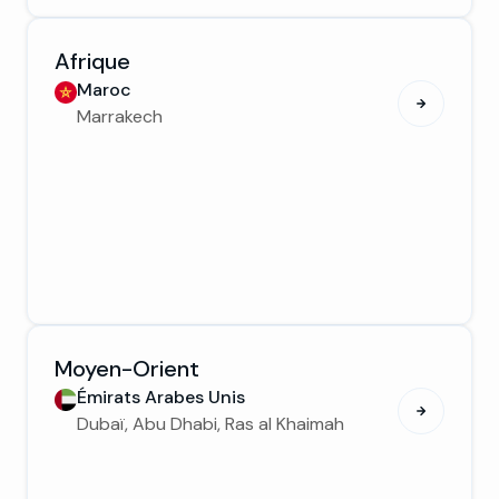
Afrique
Maroc
Marrakech
Moyen-Orient
Émirats Arabes Unis
Dubaï, Abu Dhabi, Ras al Khaimah