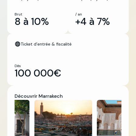
Brut
/ an
8 à 10%
+4 à 7%
Ticket d’entrée & fiscalité
Dès
100 000€
Découvrir Marrakech