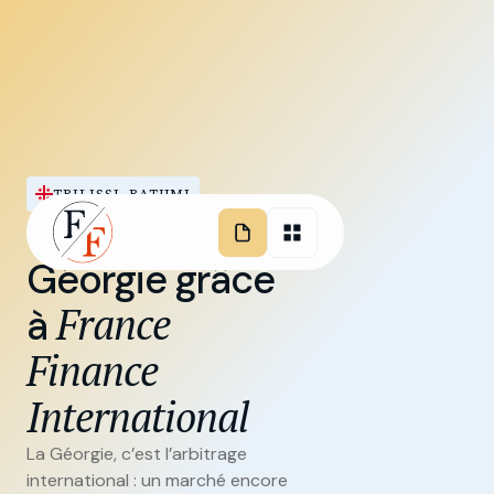
TBILISSI, BATUMI
Investissez en
Géorgie grâce
France
à
Finance
International
La Géorgie, c’est l’arbitrage
international : un marché encore