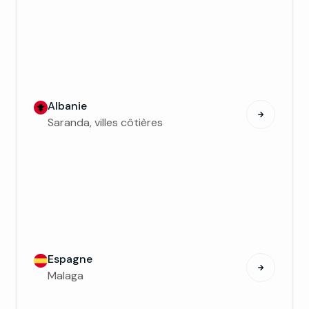
Albanie
Saranda, villes côtières
Espagne
Malaga