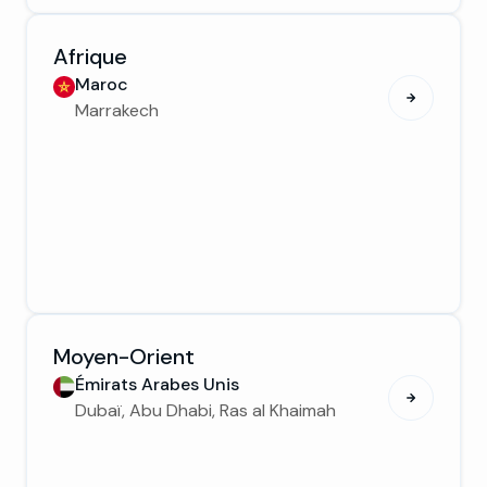
Afrique
Maroc
Marrakech
Moyen-Orient
Émirats Arabes Unis
Dubaï, Abu Dhabi, Ras al Khaimah