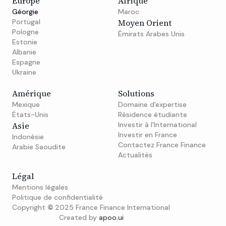
Europe
Afrique
Géorgie
Maroc
Portugal
Moyen Orient
Pologne
Émirats Arabes Unis
Estonie
Albanie
Espagne
Ukraine
Amérique
Solutions
Mexique
Domaine d'expertise
États-Unis
Résidence étudiante
Asie
Investir à l'International
Investir en France
Indonésie
Contactez France Finance
Arabie Saoudite
Actualités
Légal
Mentions légales
Politique de confidentialité
Copyright
©
2025 France Finance International
Created by
apoo.ui