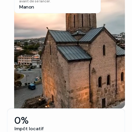
avant de se lancer.
Manon
0%
Impôt locatif