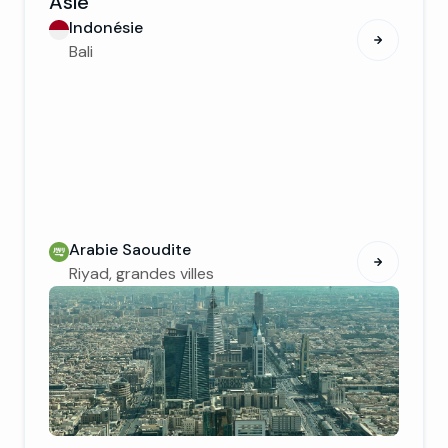
Asie
Indonésie
Bali
Arabie Saoudite
Riyad, grandes villes