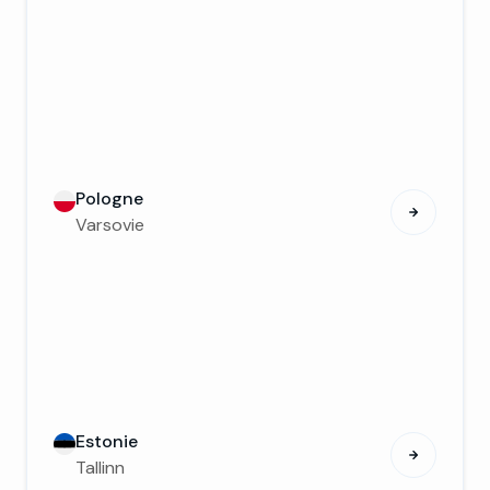
Pologne
Varsovie
Estonie
Tallinn