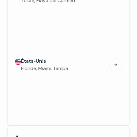
Tulum, Playa del Carmen
États-Unis
Floride, Miami, Tampa