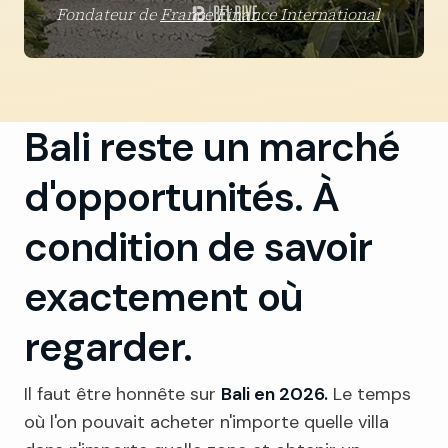
Fondateur de
France Finance International
Bali reste un marché
d'opportunités. À
condition de savoir
exactement où
regarder.
Il faut être honnête sur
Bali en 2026.
Le temps
où l'on pouvait acheter n'importe quelle villa