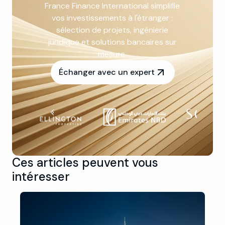
France Finance International simplifie
vos investissements à l'étranger :
sélection de projets, ingénierie
juridique et solutions bancaires sur
mesure.
Échanger avec un expert
Ces articles peuvent vous
intéresser