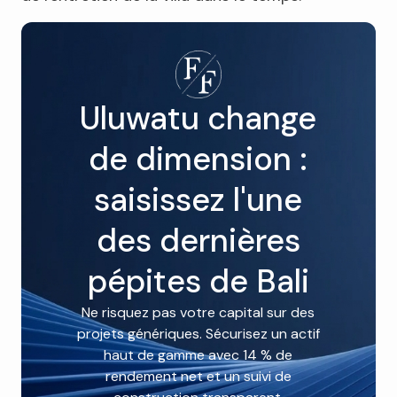
Uluwatu change
de dimension :
saisissez l'une
des dernières
pépites de Bali
Ne risquez pas votre capital sur des
projets génériques. Sécurisez un actif
haut de gamme avec 14 % de
rendement net et un suivi de