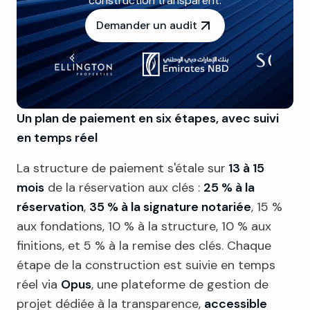
construction transparent.
Demander un audit
Un plan de paiement en six étapes, avec suivi
en temps réel
La structure de paiement s'étale sur
13 à 15
mois
de la réservation aux clés :
25 % à la
réservation
,
35 % à la signature notariée
, 15 %
aux fondations, 10 % à la structure, 10 % aux
finitions, et 5 % à la remise des clés. Chaque
étape de la construction est suivie en temps
réel via
Opus
, une plateforme de gestion de
projet dédiée à la transparence,
accessible