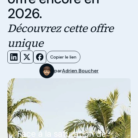
2026.
Découvrez cette offre
unique
Copier le lien
par
Adrien Boucher
Face à la saturation de