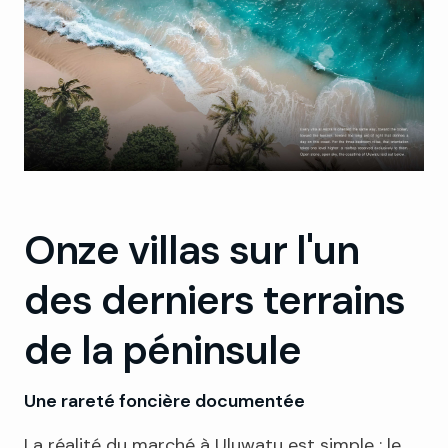
Onze villas sur l'un
des derniers terrains
de la péninsule
Une rareté foncière documentée
La réalité du marché à Uluwatu est simple : le