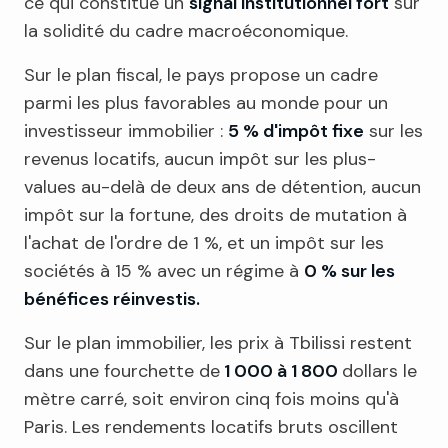
ce qui constitue un
signal institutionnel fort
sur
la solidité du cadre macroéconomique.
Sur le plan fiscal, le pays propose un cadre
parmi les plus favorables au monde pour un
investisseur immobilier :
5 % d'impôt fixe
sur les
revenus locatifs, aucun impôt sur les plus-
values au-delà de deux ans de détention, aucun
impôt sur la fortune, des droits de mutation à
l'achat de l'ordre de 1 %, et un impôt sur les
sociétés à 15 % avec un régime à
0 % sur les
bénéfices réinvestis.
Sur le plan immobilier, les prix à Tbilissi restent
dans une fourchette de
1 000 à 1 800
dollars le
mètre carré, soit environ cinq fois moins qu'à
Paris. Les rendements locatifs bruts oscillent