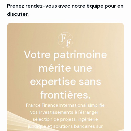
Prenez rendez-vous avec notre équipe pour en
discuter.
Votre patrimoine
mérite une
expertise sans
frontières.
France Finance International simplifie
vos investissements à l'étranger :
sélection de projets, ingénierie
juridique et solutions bancaires sur