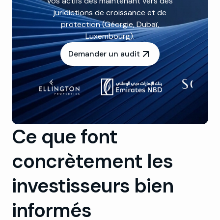
vos actifs dès maintenant vers des
juridictions de croissance et de
protection (Géorgie, Dubaï,
Luxembourg).
Demander un audit
Ce que font
concrètement les
investisseurs bien
informés