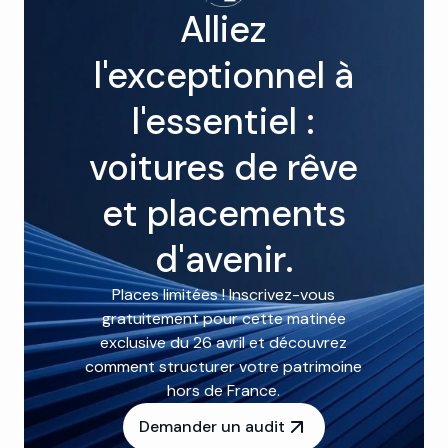
Alliez
l'exceptionnel à
l'essentiel :
voitures de rêve
et placements
d'avenir.
Places limitées ! Inscrivez-vous
gratuitement pour cette matinée
exclusive du 26 avril et découvrez
comment structurer votre patrimoine
hors de France.
Demander un audit