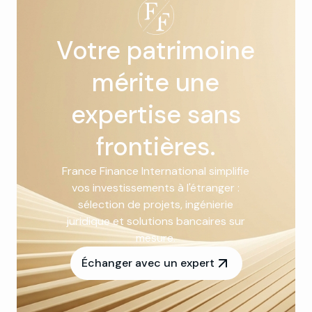
Votre patrimoine
mérite une
expertise sans
frontières.
France Finance International simplifie
vos investissements à l'étranger :
sélection de projets, ingénierie
juridique et solutions bancaires sur
mesure.
Échanger avec un expert